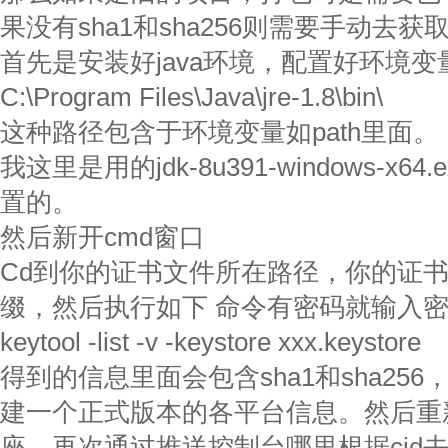
果没有sha1和sha256则需要手动去获
首先是安装好java环境，配置好环境变
C:\Program Files\Java\jre-1.8\bin\
这种路径包含于环境变量如path里面。
我这里是用的jdk-8u391-windows-x
置的。
然后新开cmd窗口
Cd到你的证书文件所在路径，你的证书文件
缀，然后执行如下 命令有密码就输入
keytool -list -v -keystore xxx.keystore
得到的信息里面会包含sha1和sha25
建一个正式版本的各平台信息。然后重
座。再次通过推送控制台哪里根据cid