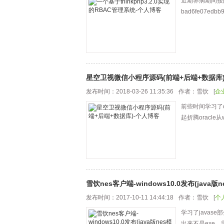
近期养病期间接的一个
bad6fe07edbb9
星空卫视微信小程序源码(前端+后端+数据库
发布时间：2018-03-26 11:35:36
作者：雪饮
[
企
前些时间学习了
起折腾oracle
雪饮nes客户端-windows10.0发布(java版
发布时间：2017-10-11 14:44:18
作者：雪饮
[
个
学习了javase
出来不是exe，需