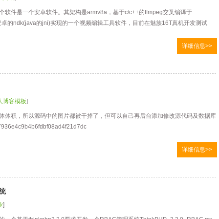
软件是一个安卓软件。其架构是armv8a，基于c/c++的ffmpeg交叉编译于
合安卓的ndk(java的jni)实现的一个视频编辑工具软件，目前在魅族16T真机开发测试
详细信息>>
人博客模板
]
体体积，所以源码中的图片都被干掉了，但可以自己再后台添加修改源代码及数据库
936e4c9b4b6fdbf08ad4f21d7dc
详细信息>>
系统
业
]