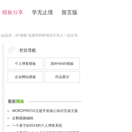
模板分享
学无止境
留言版
起品尝，好“模板”也要和同样喜欢它的人一起分享。
栏目导航
个人博客模板
个人博客模板
国外html5模板
国外html5模板
企业网站模板
企业网站模板
作品展示
作品展示
最新
模板
WORDPRESS主题开发核心知识完成主题
企鹅视频编辑
一个基于tp5024的个人博客系统