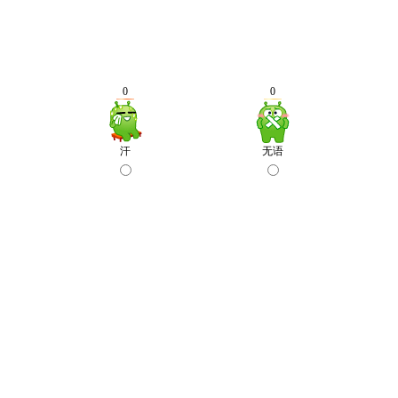
0
0
汗
无语