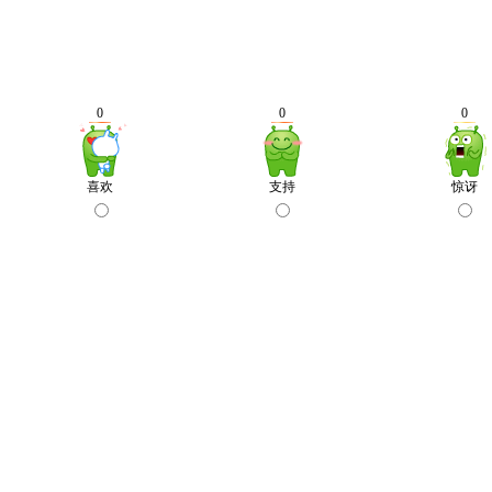
0
0
0
喜欢
支持
惊讶