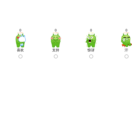
0
0
0
0
喜欢
支持
惊讶
汗