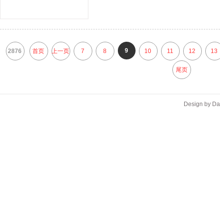
9
首页
上一页
2876
7
8
10
11
12
13
尾页
Design by D