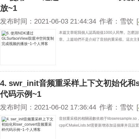
放~1
发布时间：2021-06-03 21:44:34
作者：雪饮
[
本篇文章呢我個人認爲能值1000人民幣。怎麽
章。上篇咱們不是介紹了音頻的重采樣。這次主
4. swr_init音频重采样上下文初始化和s
代码示例~1
发布时间：2021-06-02 17:36:44
作者：雪饮
[
音頻重采樣的相關函數依賴于libswresample.so，依
cpp/CMakeLists.txt需要新增添加這個庫