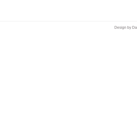
Design by D