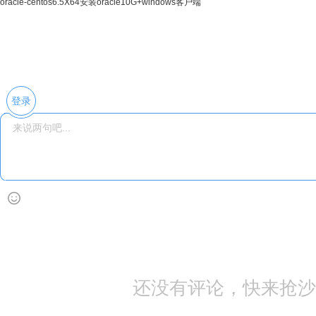
oracle-centos6.5X64安装oracle10G+windows客户端
连接
登录
还没有评论，快来抢沙