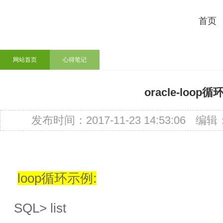
首页
网站首页
心得笔记
oracle-loop循
发布时间：2017-11-23 14:53:06
编辑
loop
循环示例
:
SQL> list