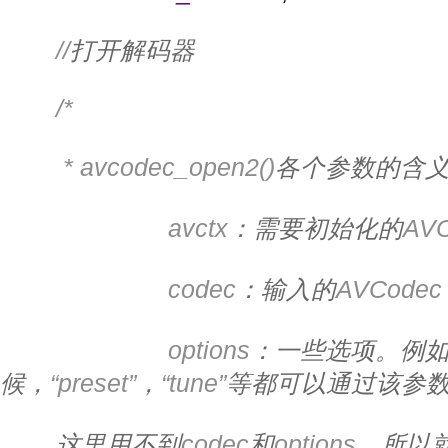
//
打开解码器
/*
         * avcodec_open2()
各个参数的含
                        avctx
：需要初始化的
AVC
                        codec
：输入的
AVCodec
                        options
：一些选项。例
候，
“preset”
，
“tune”
等都可以通过该参
这里用不到
codec
和
options
，所以