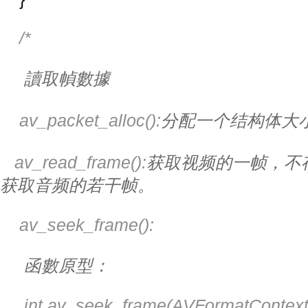
/*
讀取幀數據
    av_packet_alloc():
分配一个结构体大
   av_read_frame():
获取视频的一帧，不
获取音频的若干帧。
    av_seek_frame():
函數原型：
     int av_seek_frame(AVFormatContext 