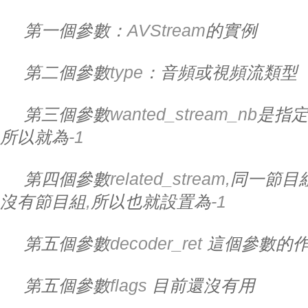
第一個參數：
AVStream
的實例
第二個參數
type
：音頻或視頻流類型
第三個參數
wanted_stream_nb
是指
所以就為
-1
第四個參數
related_stream,
同一節目
沒有節目組
,
所以也就設置為
-1
第五個參數
decoder_ret 
這個參數的
第五個參數
flags 
目前還沒有用