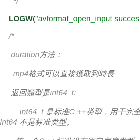
      */
LOGW
(
"avformat_open_input succes
/*
     duration
方法：
      mp4
格式可以直接獲取到時長
返回類型是
int64_t:
         int64_t 
是标准
C ++
类型，用于完
int64 
不是标准类型。