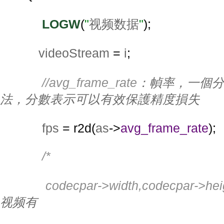
LOGW
(
"
视频数据
"
);
videoStream 
= 
i
;
//avg_frame_rate
：幀率，一個
法，分數表示可以有效保護精度損失
fps 
= r2d(
as
->
avg_frame_rate
);
/*
             codecpar->width,codecpar->hei
视频有