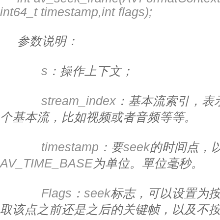
int64_t timestamp,int flags);
参数说明：
            s
：操作上下文；
            stream_index
：基本流索引，表
个基本流，比如视频或者音频等等。
            timestamp
：要
seek
的时间点，
AV_TIME_BASE
为单位。單位毫秒。
            Flags
：
seek
标志，可以设置为
取该点之前还是之后的关键帧，以及不