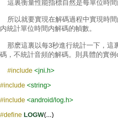
這裏衡量性能指標自然是每單位時間
所以就要實現在解碼過程中實現時間
内統計單位時間内解碼的幀數。
那麽這裏以每3秒進行統計一下，這
碼，不統計音頻的解碼。則具體的實例cpp/na
#include 
<jni.h>
#include 
<string>
#include 
<android/log.h>
#define 
LOGW
(...) 