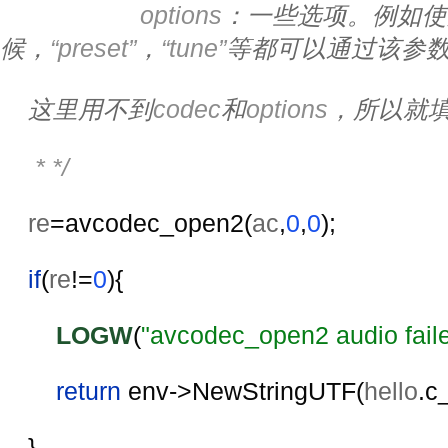
                    options
：一些选项。例如使
候，
“preset”
，
“tune”
等都可以通过该参
这里用不到
codec
和
options
，所以就
     * */
re
=avcodec_open2(
ac
,
0
,
0
);
if
(
re
!=
0
){
LOGW
(
"avcodec_open2 audio faile
return 
env->NewStringUTF(
hello
.c_
    }