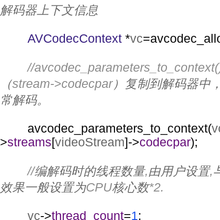
解码器上下文信息
AVCodecContext 
*
vc
=avcodec_all
//avcodec_parameters_to_context(
（
stream->codecpar
）复制到解码器中
常解码。
avcodec_parameters_to_context(
v
>
streams
[
videoStream
]->
codecpar
);
//
编解码时的线程数量
,
由用户设置
,
效果一般设置为
CPU
核心数
*2.
vc
->
thread_count
=
1
;