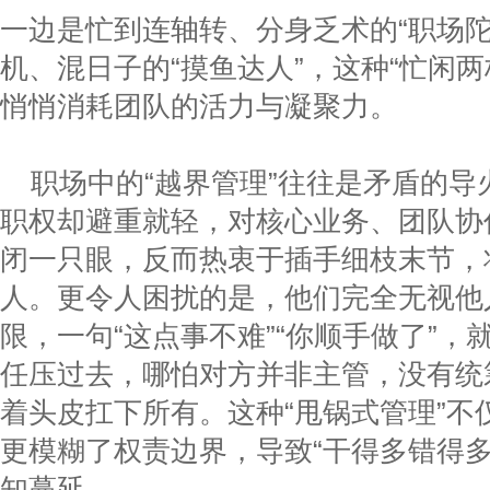
一边是忙到连轴转、分身乏术的“职场陀
机、混日子的“摸鱼达人”，这种“忙闲
悄悄消耗团队的活力与凝聚力。
职场中的“越界管理”往往是矛盾的
职权却避重就轻，对核心业务、团队协
闭一只眼，反而热衷于插手细枝末节，
人。更令人困扰的是，他们完全无视他
限，一句“这点事不难”“你顺手做了”
任压过去，哪怕对方并非主管，没有统
着头皮扛下所有。这种“甩锅式管理”不
更模糊了权责边界，导致“干得多错得多
知蔓延。