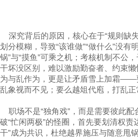
深究背后的原因，核心在于“规则缺失
划分模糊，导致“该谁做”“做什么”没有
锅”与“摸鱼”可乘之机；考核机制不公
干坏没区别，难以激励勤奋者、约束懒
为与乱作为，更是让矛盾雪上加霜——
乱象视而不见；要么越俎代庖，打乱正
职场不是“独角戏”，而是需要彼此配
破“忙闲两极”的怪圈，首先要划清权责
干”成为共识，杜绝越界施压与随意甩