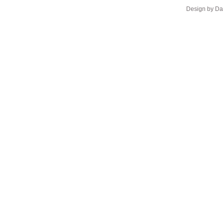
Design by D