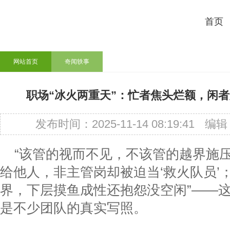
首页
网站首页
奇闻轶事
职场“冰火两重天”：忙者焦头烂额，闲
发布时间：2025-11-14 08:19:41
编辑
“该管的视而不见，不该管的越界施
给他人，非主管岗却被迫当‘救火队员’
界，下层摸鱼成性还抱怨没空闲”——
是不少团队的真实写照。