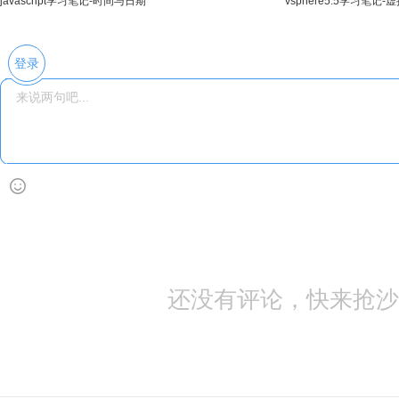
javascript学习笔记-时间与日期
vsphere5.5学习笔
间
登录
还没有评论，快来抢沙