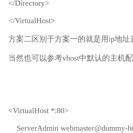
</Directory>
</VirtualHost>
方案二区别于方案一的就是用
ip
地址
当然也可以参考
vhost
中默认的主机配
<VirtualHost *:80>
ServerAdmin webmaster@dummy-hos