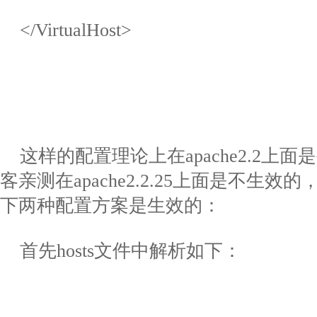
</VirtualHost>
这样的配置理论上在
apache2.2
上面是
客亲测在
apache2.2.25
上面是不生效的
下两种配置方案是生效的：
首先
hosts
文件中解析如下：