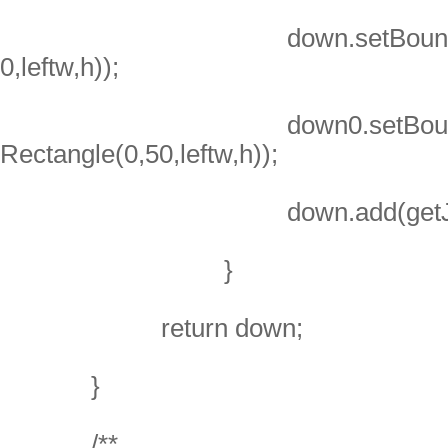
down.setBounds(new 
0,leftw,h));
down0.setBounds
Rectangle(0,50,leftw,h));
down.add(getJButton3(
}
return down;
}
/**