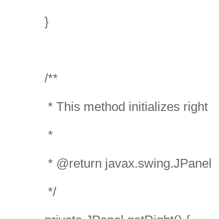
}
/**
* This method initializes rig
*
* @return javax.swing.JPan
*/