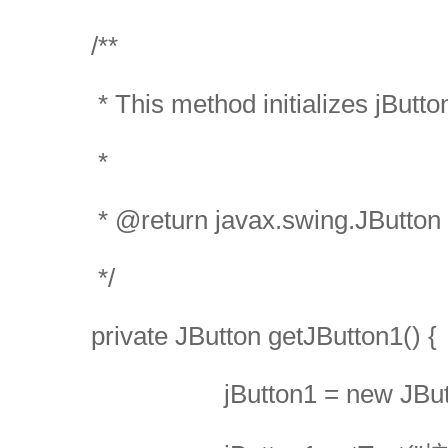
/**
* This method initializes jB
*
* @return javax.swing.JButto
*/
private JButton getJButton1() {
jButton1 = new JButto