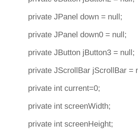
private JPanel down = null;
private JPanel down0 = null;
private JButton jButton3 = null;
private JScrollBar jScrollBar = n
private int current=0;
private int screenWidth;
private int screenHeight;