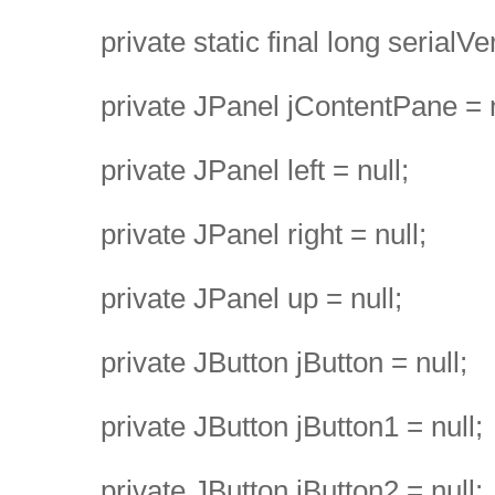
private static final long serialVe
private JPanel jContentPane = n
private JPanel left = null;
private JPanel right = null;
private JPanel up = null;
private JButton jButton = null;
private JButton jButton1 = null;
private JButton jButton2 = null;