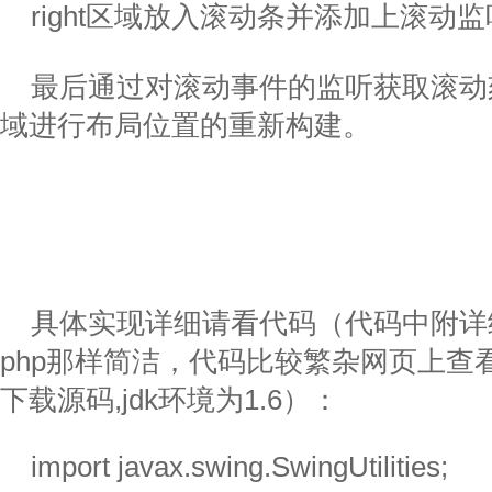
right
区域放入滚动条并添加上滚动监
最后通过对滚动事件的监听获取滚动
域进行布局位置的重新构建。
具体实现详细请看代码（代码中附详
php
那样简洁，代码比较繁杂网页上查
下载源码
,jdk
环境为
1.6
）：
import javax.swing.SwingUtilities;