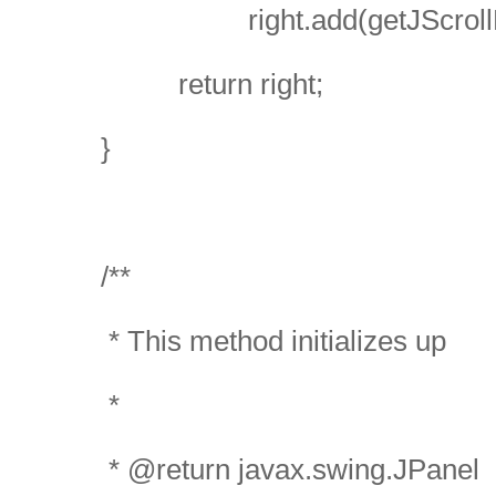
right.add(getJScrollBar
return right;
}
/**
* This method initializes up
*
* @return javax.swing.JPan