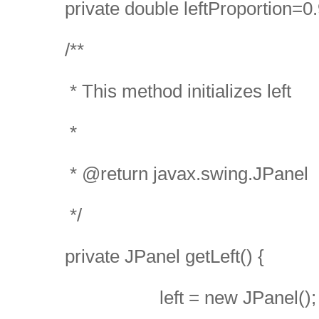
private double leftProportion=0.
/**
* This method initializes left
*
* @return javax.swing.JPan
*/
private JPanel getLeft() {
left = new JPanel();