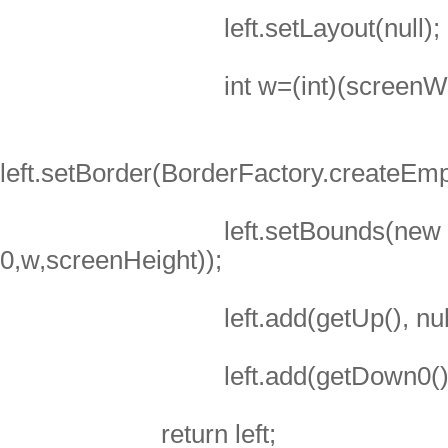
left.setLayout(null);
int w=(int)(screenWidth*le
left.setBorder(BorderFactory.createEmpt
left.setBounds(new Rect
0,w,screenHeight));
left.add(getUp(), null
left.add(getDown0(), nu
return left;