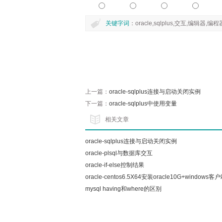
关键字词
：oracle,sqlplus,交互,编辑器,编程器
上一篇：
oracle-sqlplus连接与启动关闭实例
下一篇：
oracle-sqlplus中使用变量
相关文章
oracle-sqlplus连接与启动关闭实例
oracle-plsql与数据库交互
oracle-if-else控制结果
oracle-centos6.5X64安装oracle10G+windows客
连接
mysql having和where的区别