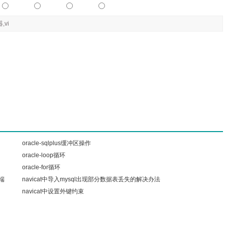
,vi
oracle-sqlplus缓冲区操作
oracle-loop循环
oracle-for循环
户端
navicat中导入mysql出现部分数据表丢失的解决办法
navicat中设置外键约束