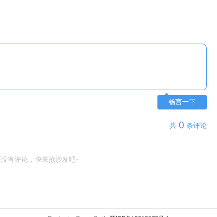
畅言一下
0
共
条评论
还没有评论，快来抢沙发吧~