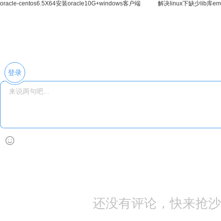
oracle-centos6.5X64安装oracle10G+windows客户端
解决linux下缺少lib库error 
连接
登录
还没有评论，快来抢沙