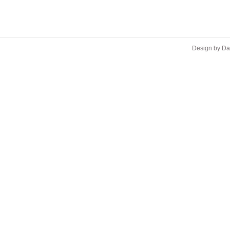
Design by D