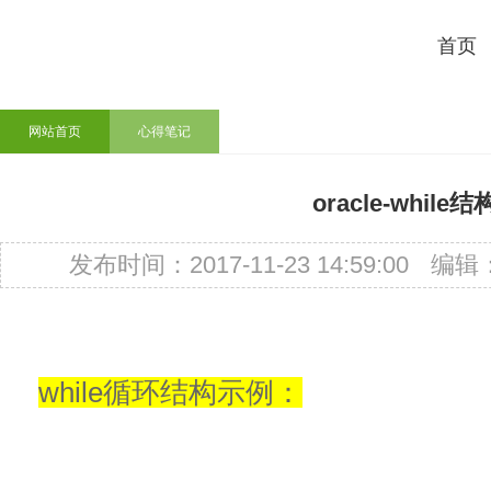
首页
网站首页
心得笔记
oracle-while结
发布时间：2017-11-23 14:59:00
编辑
while
循环结构示例：