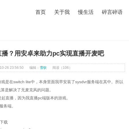
首页
关于我
慢生活
碎言碎语
直播？用安卓来助力pc实现直播开麦吧
-26 23:56:50
编辑：
雪饮
阅读（
106）
switch lite中，本身里面我早安装了sysdvr服务端在其中。所以
，也算是解决了无麦克风的问题。
发起直播，因为我直播pc端版本的游戏。
的服务端。
店下载