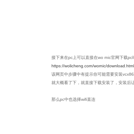
接下来在pc上可以直接在wo mic官网下载pc
https://wolicheng.com/womic/download.htm
该网页中步骤中有提示你可能需要安装vcx
就大概看了下，就直接下载安装了，安装后
那么pc中也选择wifi直连