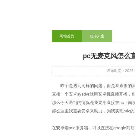
网站首页
程序人生
pc无麦克风怎么
发布时间：2025-10
昨个是遇到同样的问题，但是我直播的游戏是在
直接一个安卓sysdvr就用安卓机直接开播
那么今天遇到的情况是我要用直接在pc上面
那么这里我需要安卓来助力，为我实现mic
在安卓端mic服务端，可以直接在google商