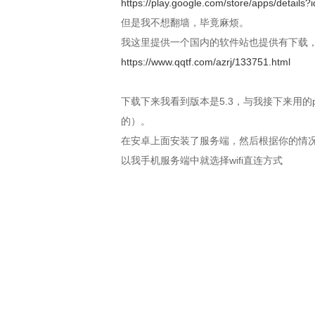
https://play.google.com/store/apps/details
但是我不想翻墙，毕竟麻烦。
我这里提供一个国内的软件站也提供有下载，
https://www.qqtf.com/azrj/133751.html
下载下来我看到版本是5.3，与我接下来用的
的）。
在安卓上面安装了服务端，然后根据你的情况
以我手机服务端中就选择wifi直连方式