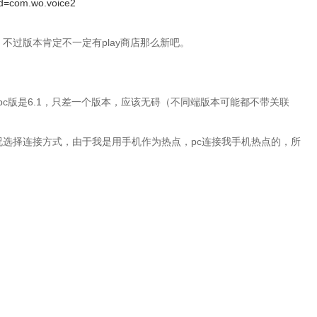
?id=com.wo.voice2
不过版本肯定不一定有play商店那么新吧。
pc版是6.1，只差一个版本，应该无碍（不同端版本可能都不带关联
选择连接方式，由于我是用手机作为热点，pc连接我手机热点的，所